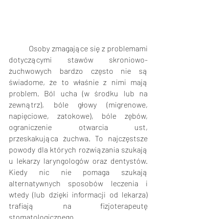
Osoby zmagające się z problemami 
dotyczącymi stawów skroniowo-
żuchwowych bardzo często nie są 
świadome, że to właśnie z nimi mają 
problem. Ból ucha (w środku lub na 
zewnątrz), bóle głowy (migrenowe, 
napięciowe, zatokowe), bóle zębów, 
ograniczenie otwarcia ust, 
przeskakująca żuchwa. To najczęstsze 
powody dla których rozwiązania szukają 
u lekarzy laryngologów oraz dentystów. 
Kiedy nic nie pomaga szukają 
alternatywnych sposobów leczenia i 
wtedy (lub dzięki informacji od lekarza) 
trafiają na fizjoterapeutę 
stomatologicznego.