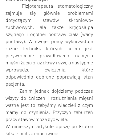
Fizjoterapeuta stomatologiczny 
zajmuje się głównie problemami 
dotyczącymi stawów skroniowo-
żuchwowych, ale także kręgosłupa 
szyjnego i ogólnej postawy ciała (wady 
postawy). W swojej pracy wykorzystuje 
różne techniki, których celem jest 
przywrócenie prawidłowego napięcia 
mięśni żucia oraz głowy i szyi, a następnie 
wprowadza ćwiczenia, które 
odpowiednio dobrane poprawiają stan 
pacjenta.
Zanim jednak dojdziemy podczas 
wizyty do ćwiczeń i rozluźniania mięśni 
ważne jest to żebyśmy wiedzieli z czym 
mamy do czynienia. Przyczyn zaburzeń 
pracy stawów może być wiele. 
W niniejszym artykule opiszę po krótce 
kilka z nich, a mianowicie: