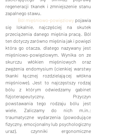
regeneracji tkanek i zmniejszenie stanu 
zapalnego stawu.
Ból mięśniowo-powięziowy
 pojawia 
się lokalnie, najczęściej na skutek 
przeciążenia danego mięśnia pracą. Ból 
ten dotyczy zarówno mięśnia jak i powięzi 
która go otacza, dlatego nazywany jest 
mięśniowo-powięziowym. Wynika on ze 
skurczu włókien mięśniowych oraz 
zwężenia endomysium (cienkiej warstwy 
tkanki łącznej rozdzielającej włókna 
mięśniowe). Jest to najczęstszy rodzaj 
bólu z którym odwiedzamy gabinet 
fizjoterapeutyczny.  Przyczyn 
powstawania tego rodzaju bólu jest 
wiele. Zaliczamy do nich m.in.: 
traumatyczne wydarzenia (powodujące 
fizyczny, emocjonalny lub psychologiczny 
uraz), czynniki ergonomiczne 