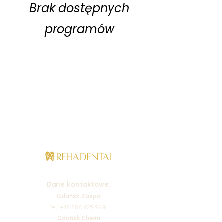
Brak dostępnych
programów
REHADENTAL
Dane kontaktowe:
Gdańsk Zaspa
tel.: +48 886 425 969
Gdańsk Chełm