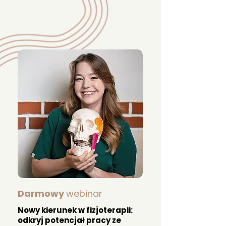
Darmowy
webinar
Nowy kierunek w fizjoterapii:
odkryj potencjał pracy ze