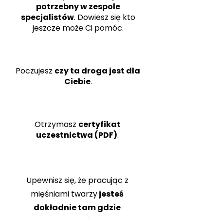
potrzebny w zespole
specjalistów
. Dowiesz się kto
jeszcze może Ci pomóc.
Poczujesz
czy ta droga jest dla
Ciebie
.
Otrzymasz
certyfikat
uczestnictwa (PDF)
.
Upewnisz się, że pracując z
mięśniami twarzy
jesteś
dokładnie tam gdzie