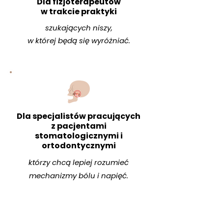
Dla fizjoterapeutów
w trakcie praktyki
szukających niszy,
w której będą się wyróżniać.
Dla specjalistów pracujących
z pacjentami
stomatologicznymi i
ortodontycznymi
którzy chcą lepiej rozumieć
mechanizmy bólu i napięć.