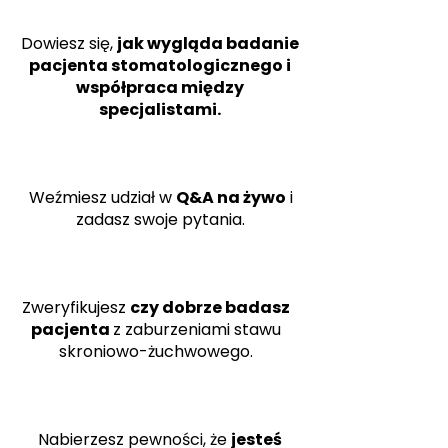
Dowiesz się,
jak wygląda badanie
pacjenta stomatologicznego i
współpraca między
specjalistami.
Weźmiesz udział w
Q&A na żywo
i
zadasz swoje pytania.
Zweryfikujesz
czy dobrze badasz
pacjenta
z zaburzeniami stawu
skroniowo-żuchwowego.
Nabierzesz pewności, że
jesteś